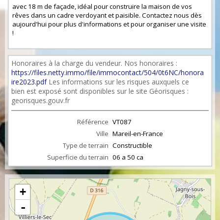
avec 18 m de façade, idéal pour construire la maison de vos
rêves dans un cadre verdoyant et paisible. Contactez nous dès
aujourd'hui pour plus d'informations et pour organiser une visite
!
Honoraires à la charge du vendeur. Nos honoraires :
https://files.netty.immo/file/immocontact/504/0t6NC/honora
ire2023.pdf
Les informations sur les risques auxquels ce
bien est exposé sont disponibles sur le site Géorisques :
georisques.gouv.fr
Référence
VT087
Ville
Mareil-en-France
Type de terrain
Constructible
Superficie du terrain
06 a 50 ca
+
-