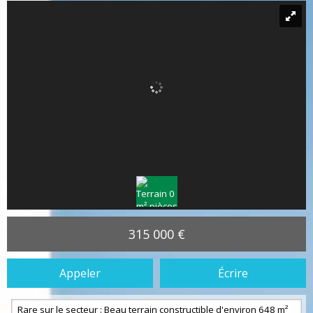
315 000 €
Appeler
Écrire
Rare sur le secteur : Beau terrain constructible d'environ 648 m²